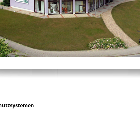
hutzsystemen