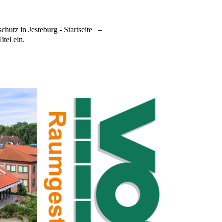
hutz in Jesteburg - Startseite
–
itel ein.