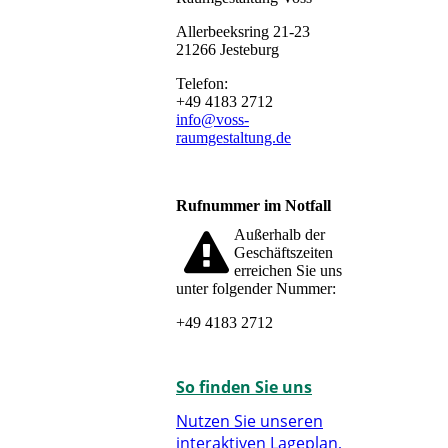
Allerbeeksring 21-23
21266 Jesteburg
Telefon:
+49 4183 2712
info@voss-
raumgestaltung.de
Rufnummer im Notfall
Außerhalb der
Geschäftszeiten
erreichen Sie uns
unter folgender Nummer:
+49 4183 2712
So finden Sie uns
Nutzen Sie unseren
interaktiven La­ge­plan,