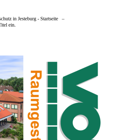
hutz in Jesteburg - Startseite
–
itel ein.