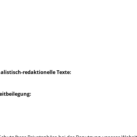
staltung.de
alistisch-redaktionelle Texte:
eitbeilegung: