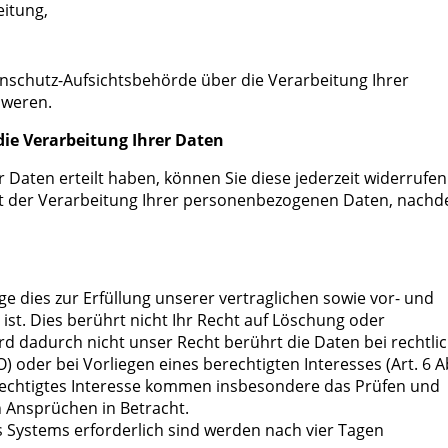
eitung,
enschutz-Aufsichtsbehörde über die Verarbeitung Ihrer
hweren.
die Verarbeitung Ihrer Daten
er Daten erteilt haben, können Sie diese jederzeit widerrufen
keit der Verarbeitung Ihrer personenbezogenen Daten, nach
 dies zur Erfüllung unserer vertraglichen sowie vor- und
ist. Dies berührt nicht Ihr Recht auf Löschung oder
 dadurch nicht unser Recht berührt die Daten bei rechtli
) oder bei Vorliegen eines berechtigten Interesses (Art. 6 A
berechtigtes Interesse kommen insbesondere das Prüfen und
 Ansprüchen in Betracht.
es Systems erforderlich sind werden nach vier Tagen