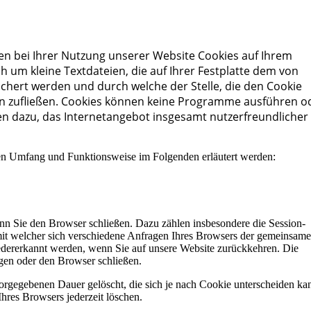
en bei Ihrer Nutzung unserer Website Cookies auf Ihrem
h um kleine Textdateien, die auf Ihrer Festplatte dem von
hert werden und durch welche der Stelle, die den Cookie
nen zufließen. Cookies können keine Programme ausführen o
en dazu, das Internetangebot insgesamt nutzerfreundlicher
ren Umfang und Funktionsweise im Folgenden erläutert werden:
enn Sie den Browser schließen. Dazu zählen insbesondere die Session-
mit welcher sich verschiedene Anfragen Ihres Browsers der gemeinsam
edererkannt werden, wenn Sie auf unsere Website zurückkehren. Die
gen oder den Browser schließen.
vorgegebenen Dauer gelöscht, die sich je nach Cookie unterscheiden ka
Ihres Browsers jederzeit löschen.