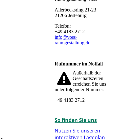
Allerbeeksring 21-23
21266 Jesteburg
Telefon:
+49 4183 2712
info@voss-
raumgestaltung.de
Rufnummer im Notfall
Außerhalb der
Geschäftszeiten
erreichen Sie uns
unter folgender Nummer:
+49 4183 2712
So finden Sie uns
Nutzen Sie unseren
interaktiven La­ge­plan,