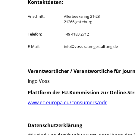
Kontaktdaten:
Anschrift:
Allerbeeksring 21-23
21266 Jesteburg
Telefon:
+49 4183 2712
E-Mail:
info@voss-raumge
Verantwortlicher / Verantwortliche für journ
Ingo Voss
Plattform der EU-Kommission zur Online-Str
www.ec.europa.eu/consumers/odr
Datenschutz­erklärung