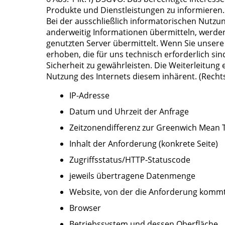
Produkte und Dienstleistungen zu informieren.
Bei der ausschließlich informatorischen Nutzun
anderweitig Informationen übermitteln, werden
genutzten Server übermittelt. Wenn Sie unser
erhoben, die für uns technisch erforderlich si
Sicherheit zu gewährleisten. Die Weiterleitung 
Nutzung des Internets diesem inhärent. (Rechtsgr
IP-Adresse
Datum und Uhrzeit der Anfrage
Zeitzonendifferenz zur Greenwich Mean 
Inhalt der Anforderung (konkrete Seite)
Zugriffsstatus/HTTP-Statuscode
jeweils übertragene Datenmenge
Website, von der die Anforderung komm
Browser
Betriebssystem und dessen Oberfläche