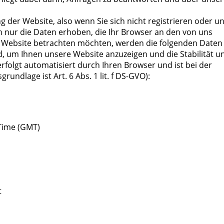
g der Website, also wenn Sie sich nicht registrieren oder u
 nur die Daten erhoben, die Ihr Browser an den von uns
e Website betrachten möchten, werden die folgenden Daten
nd, um Ihnen unsere Website anzuzeigen und die Stabilität u
erfolgt automatisiert durch Ihren Browser und ist bei der
undlage ist Art. 6 Abs. 1 lit. f DS-GVO):
Time (GMT)
t