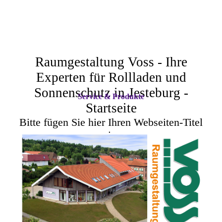
Raumgestaltung Voss - Ihre
Experten für Rollladen und
Sonnenschutz in Jesteburg -
Service & Produkte
Startseite
Bitte fügen Sie hier Ihren Webseiten-Titel
ein.