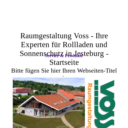
Raumgestaltung Voss - Ihre
Experten für Rollladen und
Sonnenschutz in Jesteburg -
Service & Produkte
Startseite
Bitte fügen Sie hier Ihren Webseiten-Titel
ein.